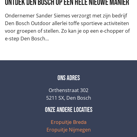
Ontdek Den Bosch op een hele nieuwe manier
Ondernemer Sander Siemes verzorgt met zijn bedrijf
Den Bosch Outdoor allerlei toffe sportieve activiteiten
voor groepen of stellen. Zo kan je op een e-chopper of
e-step Den Bosch...
Ons adres
Orthenstraat 302
5211 SX, Den Bosch
onze andere locaties
Eropuitje Breda
Eropuitje Nijmegen