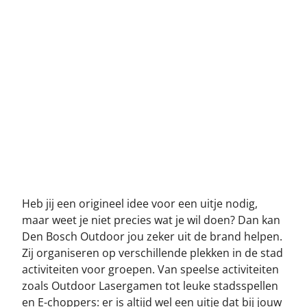
12-10-2022
LASERGAMEN
LEVEND CLUEDO
Heb jij een origineel idee voor een uitje nodig,
maar weet je niet precies wat je wil doen? Dan kan
Den Bosch Outdoor jou zeker uit de brand helpen.
Zij organiseren op verschillende plekken in de stad
activiteiten voor groepen. Van speelse activiteiten
zoals Outdoor Lasergamen tot leuke stadsspellen
en E-choppers: er is altijd wel een uitje dat bij jouw