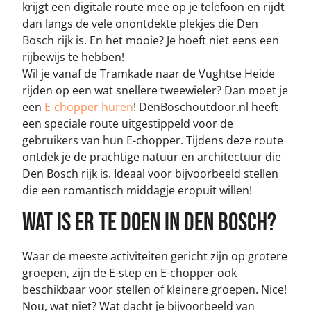
krijgt een digitale route mee op je telefoon en rijdt
dan langs de vele onontdekte plekjes die Den
Bosch rijk is. En het mooie? Je hoeft niet eens een
rijbewijs te hebben!
Wil je vanaf de Tramkade naar de Vughtse Heide
rijden op een wat snellere tweewieler? Dan moet je
een
E-chopper huren
! DenBoschoutdoor.nl heeft
een speciale route uitgestippeld voor de
gebruikers van hun E-chopper. Tijdens deze route
ontdek je de prachtige natuur en architectuur die
Den Bosch rijk is. Ideaal voor bijvoorbeeld stellen
die een romantisch middagje eropuit willen!
Wat is er te doen in Den Bosch?
Waar de meeste activiteiten gericht zijn op grotere
groepen, zijn de E-step en E-chopper ook
beschikbaar voor stellen of kleinere groepen. Nice!
Nou, wat niet? Wat dacht je bijvoorbeeld van