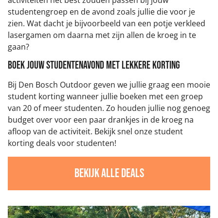
activiteiten het best zouden passen bij jouw
studentengroep en de avond zoals jullie die voor je
zien. Wat dacht je bijvoorbeeld van een potje verkleed
lasergamen om daarna met zijn allen de kroeg in te
gaan?
Boek jouw studentenavond met lekkere korting
Bij Den Bosch Outdoor geven we jullie graag een mooie
student korting wanneer jullie boeken met een groep
van 20 of meer studenten. Zo houden jullie nog genoeg
budget over voor een paar drankjes in de kroeg na
afloop van de activiteit. Bekijk snel onze student
korting deals voor studenten!
Bekijk alle deals