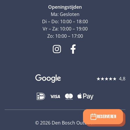
Openingstijden
Ma: Gesloten
Di – Do: 10:00 – 18:00
Vr – Za: 10:00 – 19:00
Zo: 10:00 – 17:00
4,8
★
★
★
★
★
RESERVEREN
RESERVEREN
© 2026 Den Bosch Outdoor