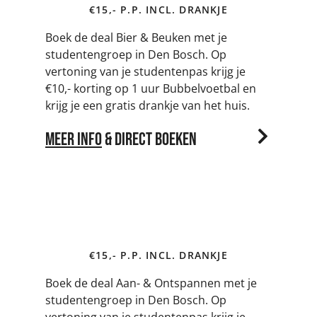
€15,- P.P. INCL. DRANKJE
Boek de deal Bier & Beuken met je
studentengroep in Den Bosch. Op
vertoning van je studentenpas krijg je
€10,- korting op 1 uur Bubbelvoetbal en
krijg je een gratis drankje van het huis.
Meer info
& Direct boeken
Aan- & Ontspannen | €10,- korting
€15,- P.P. INCL. DRANKJE
Boek de deal Aan- & Ontspannen met je
studentengroep in Den Bosch. Op