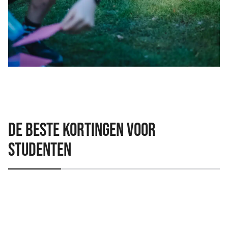
De beste kortingen voor
studenten
Bier & beuken | €10,- korting