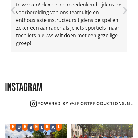
te werken! Flexibel en meedenkend tijdens de
N
voorbereiding van ons teamuitje en
e
enthousiaste instructeurs tijdens de spellen.
a
Zeker een aanrader als je iets sportiefs maar
toch iets nieuws wilt doen met een gezellige
groep!
Instagram
POWERED BY @SPORTPRODUCTIONS.NL