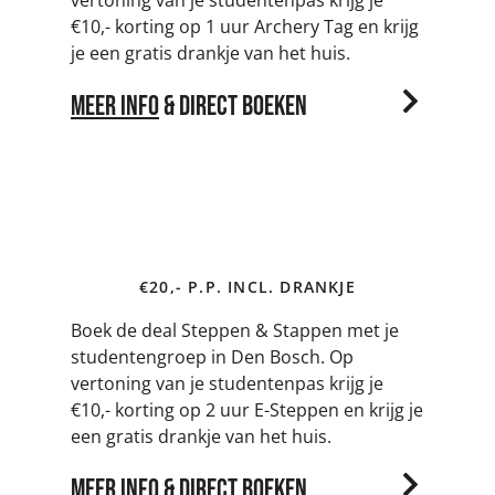
vertoning van je studentenpas krijg je
€10,- korting op 1 uur Archery Tag en krijg
je een gratis drankje van het huis.
Meer info
& Direct boeken
Steppen & Stappen | €10,- korting
€20,- P.P. INCL. DRANKJE
Boek de deal Steppen & Stappen met je
studentengroep in Den Bosch. Op
vertoning van je studentenpas krijg je
€10,- korting op 2 uur E-Steppen en krijg je
een gratis drankje van het huis.
Meer info
& Direct boeken