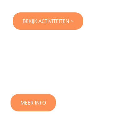
BEKIJK ACTIVITEITEN >
Bedrijfsuitje
MEER INFO