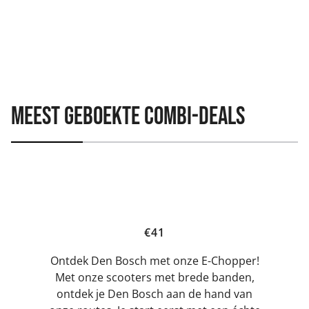
Meest geboekte Combi-deals
E-Chopper & Bossche Bol | 2,5 uur
€41
Ontdek Den Bosch met onze E-Chopper!
Met onze scooters met brede banden,
ontdek je Den Bosch aan de hand van