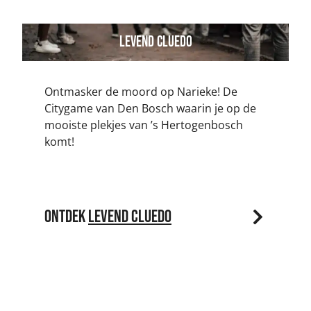
Levend Cluedo
Ontmasker de moord op Narieke! De
Citygame van Den Bosch waarin je op de
mooiste plekjes van ’s Hertogenbosch
komt!
Ontdek
Levend Cluedo
E-Riders