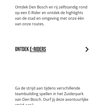
Ontdek Den Bosch en rij zelfstandig rond
op een E-Rider en ontdek de highlights
van de stad en omgeving met onze één
van onze routes.
Ontdek
E-Riders
Teamgames
Ga de strijd aan tijdens verschillende
teambuilding spellen in het Zuiderpark
van Den Bosch. Durf jij deze avontuurlijke