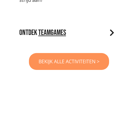
strijd aan?
Ontdek
Teamgames
BEKIJK ALLE ACTIVITEITEN >