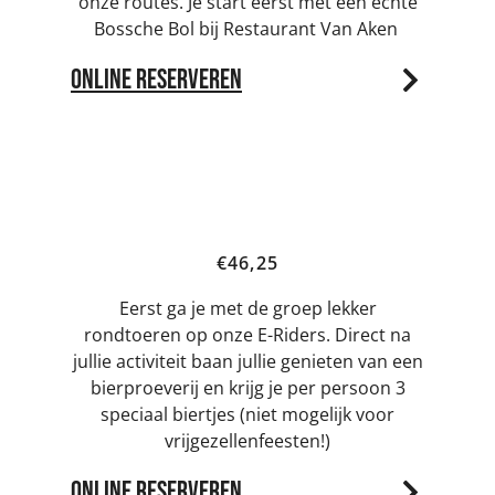
onze routes. Je start eerst met een échte
Bossche Bol bij Restaurant Van Aken
Online reserveren
E-Rider & Bierproeverij | 4 uur
€46,25
Eerst ga je met de groep lekker
rondtoeren op onze E-Riders. Direct na
jullie activiteit baan jullie genieten van een
bierproeverij en krijg je per persoon 3
speciaal biertjes (niet mogelijk voor
vrijgezellenfeesten!)
Online reserveren