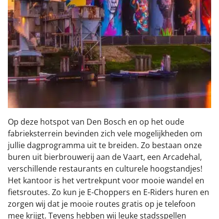
Op deze hotspot van Den Bosch en op het oude
fabrieksterrein bevinden zich vele mogelijkheden om
jullie dagprogramma uit te breiden. Zo bestaan onze
buren uit bierbrouwerij aan de Vaart, een Arcadehal,
verschillende restaurants en culturele hoogstandjes!
Het kantoor is het vertrekpunt voor mooie wandel en
fietsroutes. Zo kun je E-Choppers en E-Riders huren en
zorgen wij dat je mooie routes gratis op je telefoon
mee krijgt. Tevens hebben wij leuke stadsspellen